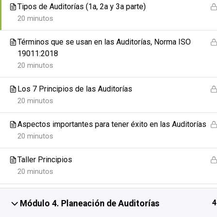
Tipos de Auditorías (1a, 2a y 3a parte)
20 minutos
Términos que se usan en las Auditorías, Norma ISO
Inicio
Cursos
Sistemas de Gestión
19011:2018
20 minutos
Los 7 Principios de las Auditorías
20 minutos
Aspectos importantes para tener éxito en las Auditorías
20 minutos
Taller Principios
20 minutos
4
Módulo 4. Planeación de Auditorías