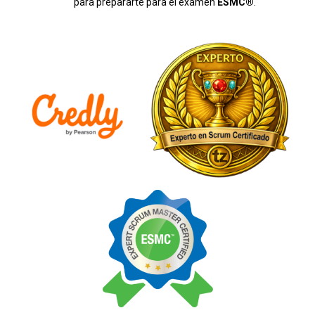
para prepararte para el exámen
ESMC®
.