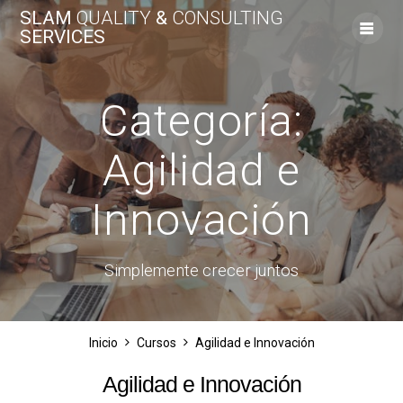
Saltar
SLAM
QUALITY
&
CONSULTING
al
SERVICES
contenido
Categoría:
Agilidad e
Innovación
Simplemente crecer juntos
Inicio
Cursos
Agilidad e Innovación
Agilidad e Innovación