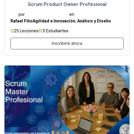
Scrum Product Owner Profesional
por
en
Rafael Filio
Agilidad e Innovación
,
Análisis y Diseño
25 Lecciones
0 Estudiantes
Inscríbete ahora