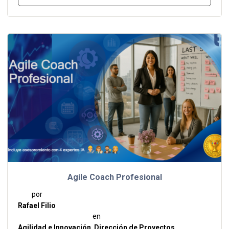
Agile Coach Profesional
por
Rafael Filio
en
Agilidad e Innovación
,
Dirección de Proyectos