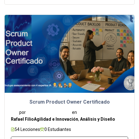
Scrum Product Owner Certificado
por
en
Rafael Filio
Agilidad e Innovación
,
Análisis y Diseño
54 Lecciones
0 Estudiantes