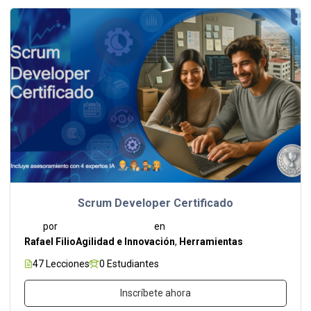
Scrum Developer Certificado
por
en
Rafael Filio
Agilidad e Innovación
,
Herramientas
47 Lecciones
0 Estudiantes
Inscríbete ahora