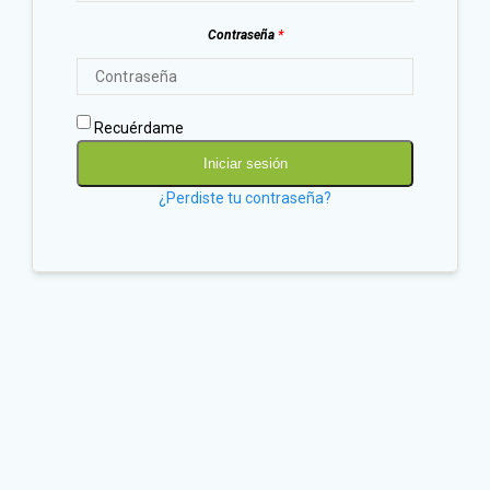
Contraseña
*
Recuérdame
Iniciar sesión
¿Perdiste tu contraseña?